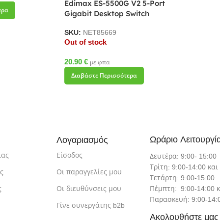
Edimax ES-5500G V2 5-Port
ερα
Gigabit Desktop Switch
SKU:
NET85669
Out of stock
20.90
€
με φπα
Διαβάστε Περισσότερα
Ωράριο Λειτουργί
Λογαριασμός
ίας
Είσοδος
Δευτέρα: 9:00- 15:00
Τρίτη: 9:00-14:00 και
ς
Οι παραγγελίες μου
Τετάρτη: 9:00-15:00
ς
Οι διευθύνσεις μου
Πέμπτη: 9:00-14:00 κ
Παρασκευή: 9:00-14:0
Γίνε συνεργάτης b2b
Ακολουθήστε μας