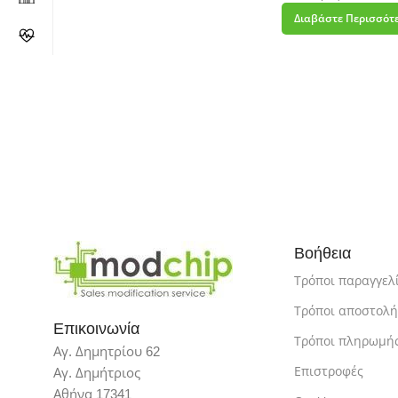
Διαβάστε Περισσότ
Βοήθεια
Τρόποι παραγγελ
Τρόποι αποστολή
Επικοινωνία
Τρόποι πληρωμή
Αγ. Δημητρίου 62
Επιστροφές
Αγ. Δημήτριος
Αθήνα 17341