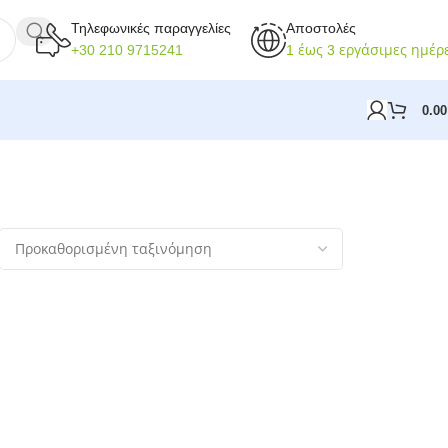
Τηλεφωνικές παραγγελίες
Αποστολές
+30 210 9715241
1 έως 3 εργάσιμες ημέρ
0.0