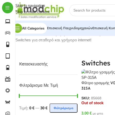
Skip to navigation
Skip to main content
Επισκευή Παιχνιδομηχανών
Επισκευή Κιν
All Categories
Home
-
Shop
-
PC & Περιφερειακά
-
Δικτυακά Προιόντα
Switches για σταθερό και γρήγορο internet!
Switches
Κατασκευαστής
Φίλτρο γραμμής VD
Φιλτράρισμα Με Τιμή
315A
SKU:
85668
Out of stock
Τιμή:
0 €
—
30 €
Φιλτράρισμα
3.00
€
με φπα