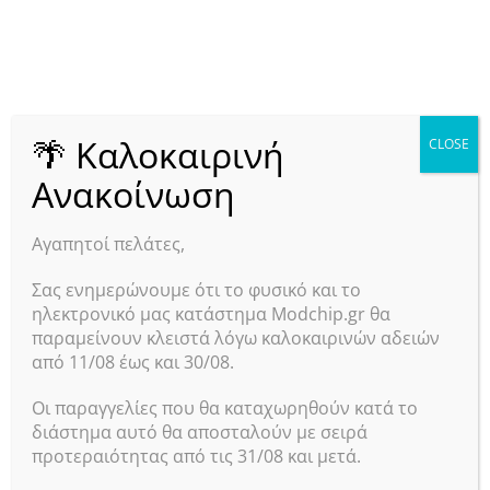
Out of stock
16.90
€
με φπα
Διαβάστε Περισσότερα
🌴 Καλοκαιρινή
CLOSE
Ανακοίνωση
Αγαπητοί πελάτες,
Σας ενημερώνουμε ότι το φυσικό και το
ηλεκτρονικό μας κατάστημα Modchip.gr θα
παραμείνουν κλειστά λόγω καλοκαιρινών αδειών
από 11/08 έως και 30/08.
Οι παραγγελίες που θα καταχωρηθούν κατά το
διάστημα αυτό θα αποσταλούν με σειρά
προτεραιότητας από τις 31/08 και μετά.