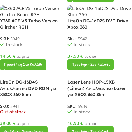
X360 ACE V5 Turbo Version
LiteOn DG-16D2S DVD Drive
Glitcher RGH
Xbox 360
SKU:
5949
SKU:
5942
In stock
In stock
14.50
€
37.50
€
με φπα
με φπα
Προσθήκη Στο Καλάθι
Προσθήκη Στο Καλάθι
LiteOn DG-16D4S
Laser Lens HOP-15XB
Ανταλλακτικό DVD ROM για
(Liteon) Ανταλλακτικό Laser
XBOX 360 Slim
για XBOX 360 Slim
SKU:
5941
SKU:
5939
Out of stock
In stock
39.00
€
16.90
€
με φπα
με φπα
Διαβάστε Περισσότερα
Προσθήκη Στο Καλάθι