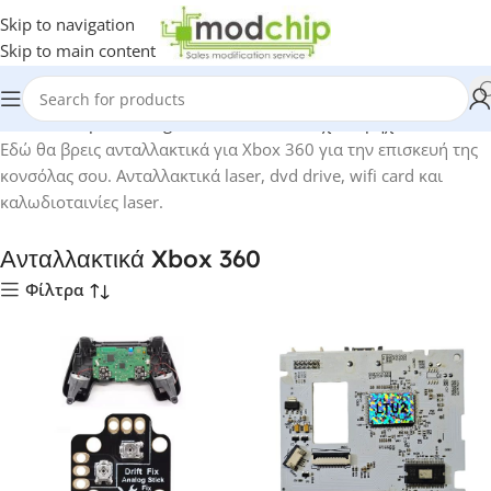
Skip to navigation
Skip to main content
Home
-
Shop
-
Gaming
-
Ανταλλακτικά Παιχνιδομηχανών
-
Αντα
Εδώ θα βρεις ανταλλακτικά για Xbox 360 για την επισκευή της
κονσόλας σου. Ανταλλακτικά laser, dvd drive, wifi card και
καλωδιοταινίες laser.
Ανταλλακτικά Xbox 360
Φίλτρα