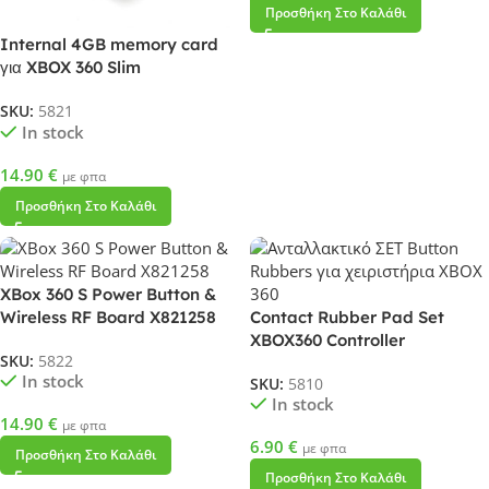
Προσθήκη Στο Καλάθι
Internal 4GB memory card
για XBOX 360 Slim
SKU:
5821
In stock
14.90
€
με φπα
Προσθήκη Στο Καλάθι
XBox 360 S Power Button &
Wireless RF Board X821258
Contact Rubber Pad Set
XBOX360 Controller
SKU:
5822
In stock
SKU:
5810
In stock
14.90
€
με φπα
6.90
€
με φπα
Προσθήκη Στο Καλάθι
Προσθήκη Στο Καλάθι