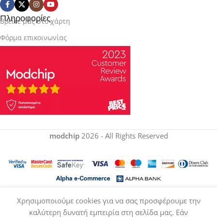
Πληροφορίες
Βρείτε μας στο χάρτη
Φόρμα επικοινωνίας
modchip
2026 - All Rights Reserved
Withdraw from contract
Χρησιμοποιούμε cookies για να σας προσφέρουμε την
καλύτερη δυνατή εμπειρία στη σελίδα μας. Εάν