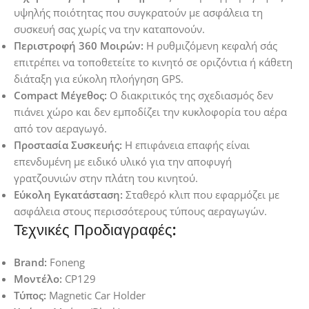
υψηλής ποιότητας που συγκρατούν με ασφάλεια τη
συσκευή σας χωρίς να την καταπονούν.
Περιστροφή 360 Μοιρών:
Η ρυθμιζόμενη κεφαλή σάς
επιτρέπει να τοποθετείτε το κινητό σε οριζόντια ή κάθετη
διάταξη για εύκολη πλοήγηση GPS.
Compact Μέγεθος:
Ο διακριτικός της σχεδιασμός δεν
πιάνει χώρο και δεν εμποδίζει την κυκλοφορία του αέρα
από τον αεραγωγό.
Προστασία Συσκευής:
Η επιφάνεια επαφής είναι
επενδυμένη με ειδικό υλικό για την αποφυγή
γρατζουνιών στην πλάτη του κινητού.
Εύκολη Εγκατάσταση:
Σταθερό κλιπ που εφαρμόζει με
ασφάλεια στους περισσότερους τύπους αεραγωγών.
Τεχνικές Προδιαγραφές:
Brand:
Foneng
Μοντέλο:
CP129
Τύπος:
Magnetic Car Holder