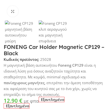
Click to enlarge
FONENG Car Holder Magnetic CP129 –
Black
Κωδικός προϊόντος:
25028
Η μαγνητική βάση αυτοκινήτου
Foneng CP129
είναι η
ιδανική λύση για όσους αναζητούν ταχύτητα και
σταθερότητα. Με κομψό, minimal σχεδιασμό και
πανίσχυρους μαγνήτες
, επιτρέπει την άμεση τοποθέτηση
και αφαίρεση του κινητού σας με το ένα χέρι, χωρίς να
επηρεάζει το σήμα της συσκευής.
12.90
€
Εξαντλημένο
με φπα
Εξαντλημένο