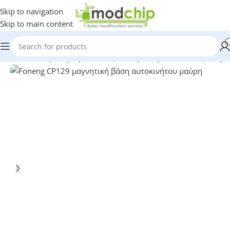
Skip to navigation
Skip to main content
Home
-
Shop
-
Τηλεφωνία
-
Αξεσουάρ κινητών
-
Βάσεις Κινητ