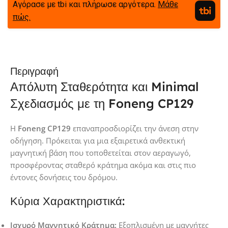
Αγόρασε με tbi και πλήρωσε αργότερα.
Μάθε
πώς.
Περιγραφή
Απόλυτη Σταθερότητα και Minimal
Σχεδιασμός με τη Foneng CP129
Η
Foneng CP129
επαναπροσδιορίζει την άνεση στην
οδήγηση. Πρόκειται για μια εξαιρετικά ανθεκτική
μαγνητική βάση που τοποθετείται στον αεραγωγό,
προσφέροντας σταθερό κράτημα ακόμα και στις πιο
έντονες δονήσεις του δρόμου.
Κύρια Χαρακτηριστικά:
Ισχυρό Μαγνητικό Κράτημα:
Εξοπλισμένη με μαγνήτες