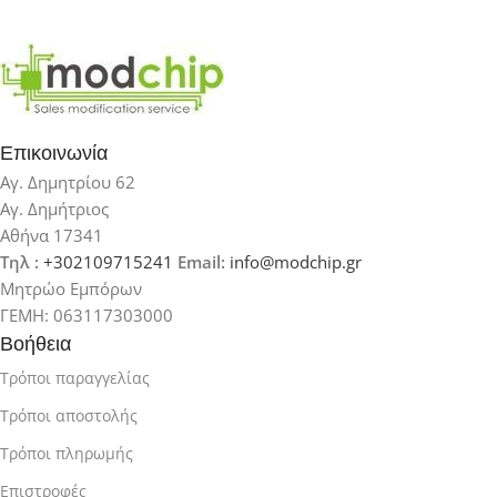
Επικοινωνία
Αγ. Δημητρίου 62
Αγ. Δημήτριος
Αθήνα 17341
Τηλ :
+302109715241
Email:
info@modchip.gr
Μητρώο Εμπόρων
ΓΕΜΗ: 063117303000
Βοήθεια
Τρόποι παραγγελίας
Τρόποι αποστολής
Τρόποι πληρωμής
Επιστροφές