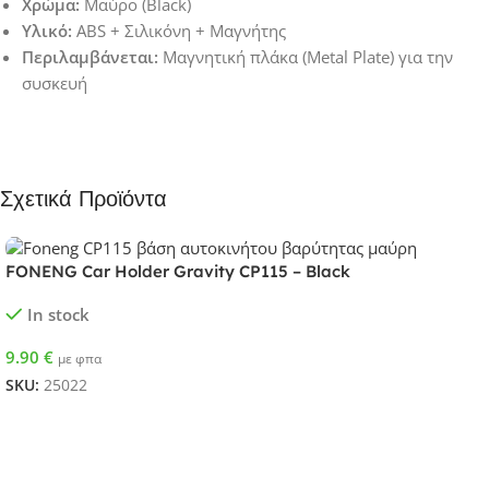
Χρώμα:
Μαύρο (Black)
Υλικό:
ABS + Σιλικόνη + Μαγνήτης
Περιλαμβάνεται:
Μαγνητική πλάκα (Metal Plate) για την
συσκευή
Σχετικά Προϊόντα
FONENG Car Holder Gravity CP115 – Black
In stock
9.90
€
με φπα
SKU:
25022
Προσθήκη Στο Καλάθι